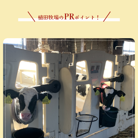
PR
植田牧場の
ポイント！