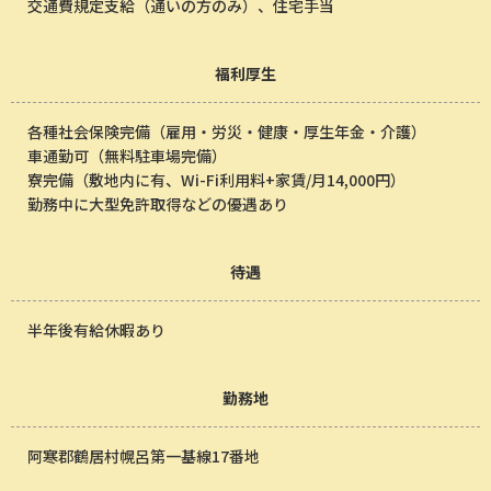
交通費規定支給（通いの方のみ）、住宅手当
福利厚生
各種社会保険完備（雇用・労災・健康・厚生年金・介護）
車通勤可（無料駐車場完備）
寮完備（敷地内に有、Wi-Fi利用料+家賃/月14,000円）
勤務中に大型免許取得などの優遇あり
待遇
半年後有給休暇あり
勤務地
阿寒郡鶴居村幌呂第一基線17番地