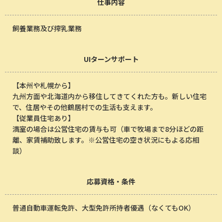
仕事内容
飼養業務及び搾乳業務
UIターンサポート
【本州や札幌から】
九州方面や北海道内から移住してきてくれた方も。新しい住宅
で、住居やその他鶴居村での生活も支えます。
【従業員住宅あり】
満室の場合は公営住宅の賃与も可（車で牧場まで8分ほどの距
離、家賃補助致します。※公営住宅の空き状況にもよる応相
談）
応募資格・条件
普通自動車運転免許、大型免許所持者優遇（なくてもOK）