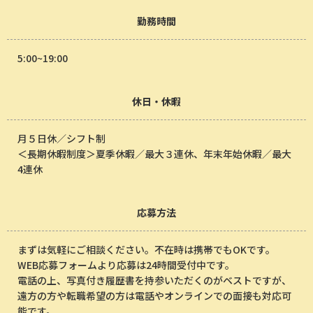
勤務時間
5:00~19:00
休日・休暇
月５日休／シフト制
＜長期休暇制度＞夏季休暇／最大３連休、年末年始休暇／最大
4連休
応募方法
まずは気軽にご相談ください。不在時は携帯でもOKです。
WEB応募フォームより応募は24時間受付中です。
電話の上、写真付き履歴書を持参いただくのがベストですが、
遠方の方や転職希望の方は電話やオンラインでの面接も対応可
能です。