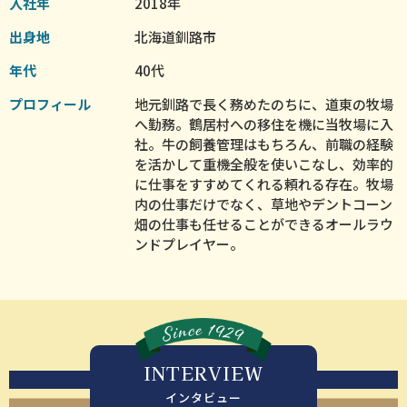
入社年
2018年
出身地
北海道釧路市
年代
40代
プロフィール
地元釧路で長く務めたのちに、道東の牧場
へ勤務。鶴居村への移住を機に当牧場に入
社。牛の飼養管理はもちろん、前職の経験
を活かして重機全般を使いこなし、効率的
に仕事をすすめてくれる頼れる存在。牧場
内の仕事だけでなく、草地やデントコーン
畑の仕事も任せることができるオールラウ
ンドプレイヤー。
INTERVIEW
インタビュー